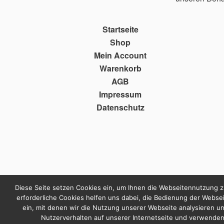
Startseite
Shop
Mein Account
Warenkorb
AGB
Impressum
Datenschutz
Diese Seite setzen Cookies ein, um Ihnen die Webseitennutzung z
erforderliche Cookies helfen uns dabei, die Bedienung der Webse
ein, mit denen wir die Nutzung unserer Webseite analysieren u
Nutzerverhalten auf unserer Internetseite und verwenden