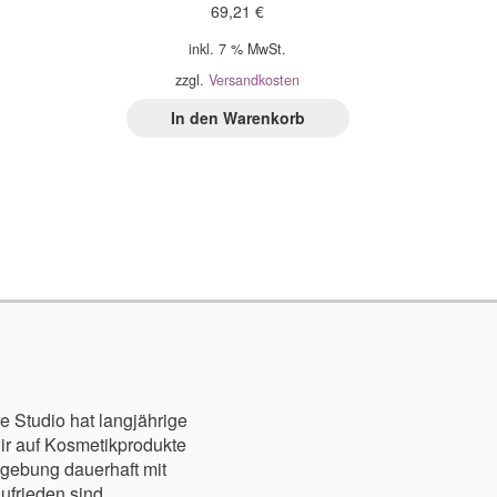
69,21
€
inkl. 7 % MwSt.
zzgl.
Versandkosten
In den Warenkorb
e Studio hat langjährige
r auf Kosmetikprodukte
mgebung dauerhaft mit
frieden sind.