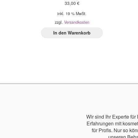
33,00
€
inkl. 19 % MwSt.
zzgl.
Versandkosten
In den Warenkorb
Wir sind Ihr Experte fü
Erfahrungen mit kosme
für Profis. Nur so k
unseren Beha