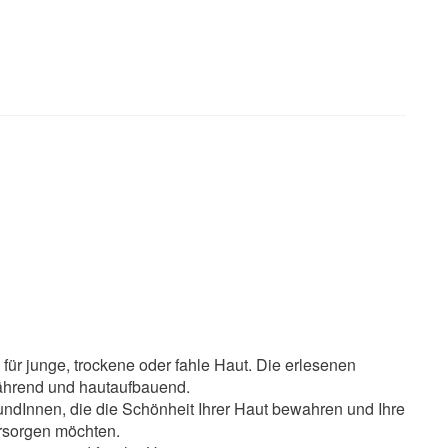
 für junge, trockene oder fahle Haut. Die erlesenen
 nährend und hautaufbauend.
KundInnen, die die Schönheit Ihrer Haut bewahren und Ihre
ersorgen möchten.