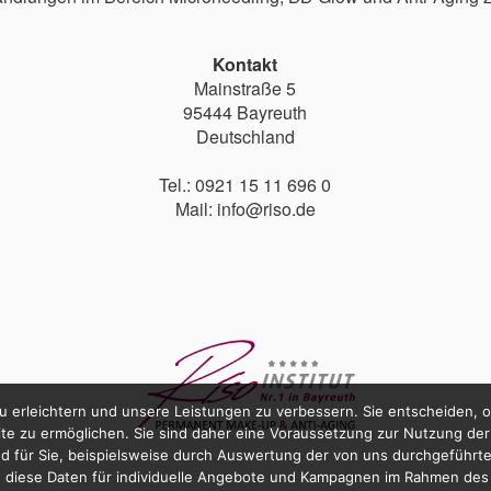
Kontakt
Mainstraße 5
95444 Bayreuth
Deutschland
Tel.: 0921 15 11 696 0
Mail: info@riso.de
u erleichtern und unsere Leistungen zu verbessern. Sie entscheiden, 
ite zu ermöglichen. Sie sind daher eine Voraussetzung zur Nutzung der
nd für Sie, beispielsweise durch Auswertung der von uns durchgeführt
 diese Daten für individuelle Angebote und Kampagnen im Rahmen des D