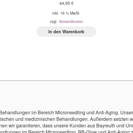
44,95
€
inkl. 19 % MwSt.
zzgl.
Versandkosten
In den Warenkorb
r Behandlungen im Bereich Microneedling und Anti-Aging. Unser
tischen und medizinischen Behandlungen. Außerdem setzten wi
önnen wir garantieren, dass unsere Kunden aus Bayreuth und U
ndlungen im Bereich Microneedling, BB-Glow und Anti-Aging zu