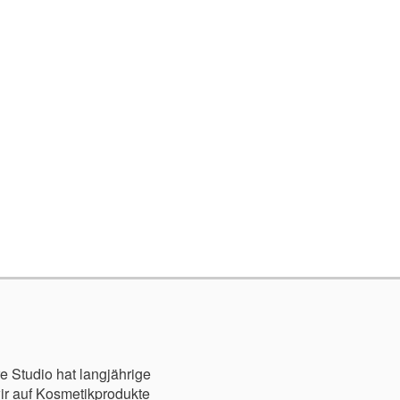
e Studio hat langjährige
r auf Kosmetikprodukte