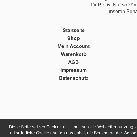
für Profis. Nur so k
unseren Beha
Startseite
Shop
Mein Account
Warenkorb
AGB
Impressum
Datenschutz
Diese Seite setzen Cookies ein, um Ihnen die Webseitennutzung z
erforderliche Cookies helfen uns dabei, die Bedienung der Webse