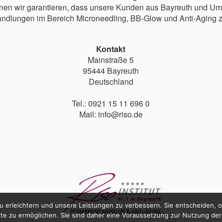
önnen wir garantieren, dass unsere Kunden aus Bayreuth und U
ndlungen im Bereich Microneedling, BB-Glow und Anti-Aging zu
Kontakt
Mainstraße 5
95444 Bayreuth
Deutschland
Tel.: 0921 15 11 696 0
Mail: info@riso.de
u erleichtern und unsere Leistungen zu verbessern. Sie entscheiden, 
ite zu ermöglichen. Sie sind daher eine Voraussetzung zur Nutzung der