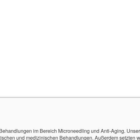
r Behandlungen im Bereich Microneedling und Anti-Aging. Unser
tischen und medizinischen Behandlungen. Außerdem setzten wi