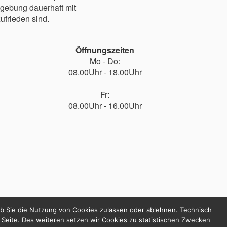
mgebung dauerhaft mit
frieden sind.
Öffnungszeiten
Mo - Do:
08.00Uhr - 18.00Uhr
Fr:
08.00Uhr - 16.00Uhr
ob Sie die Nutzung von Cookies zulassen oder ablehnen. Technisch
 Seite. Des weiteren setzen wir Cookies zu statistischen Zwecken